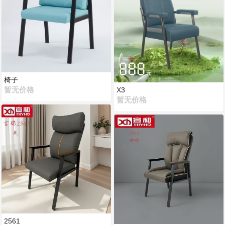
椅子
暂无价格
X3
暂无价格
2561