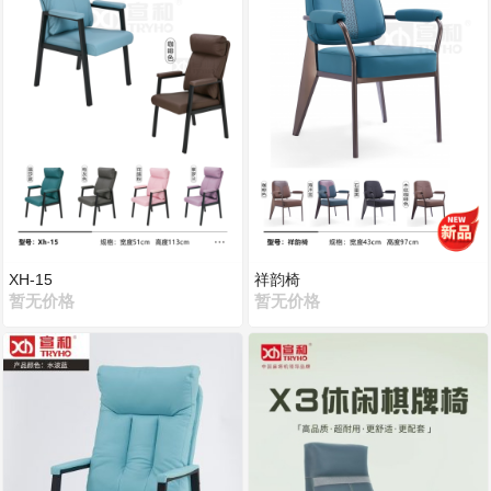
XH-15
祥韵椅
暂无价格
暂无价格