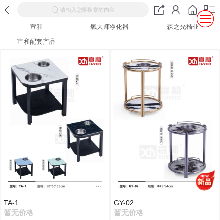
请输入您要搜索的内容
宣和
氧大师净化器
森之光椅业
宣和配套产品
TA-1
GY-02
暂无价格
暂无价格