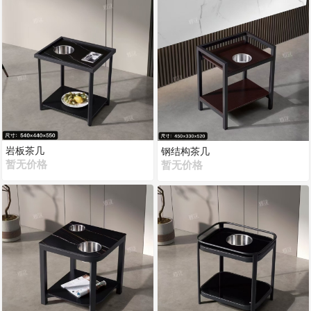
岩板茶几
钢结构茶几
暂无价格
暂无价格