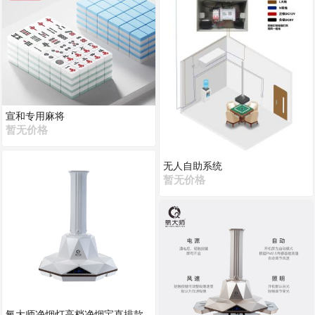
宣和专用麻将
暂无价格
无人自助系统
暂无价格
氧大师净烟灯高档净烟宝直排款