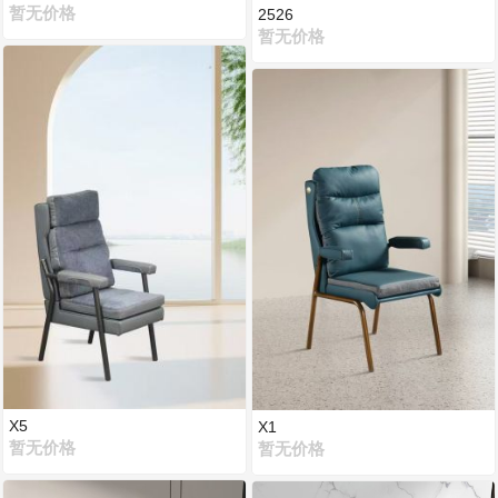
暂无价格
2526
暂无价格
X5
X1
暂无价格
暂无价格