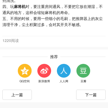
剂清洗。
四、玩
麻将机
时，要注重房间通风，不要把它放在潮湿，不
通风的地方，这样会缩短麻将机的寿命。
五、不用的时候，要用一些细小的毛刷，把推牌器上的灰尘
清理干净，尘土积聚过多，会对其开关不敏感。
1220阅读
推荐
QQ空间
新浪微博
人人网
豆瓣
上一篇
下一篇