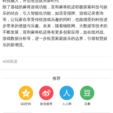
科技融入，开启智慧娱乐新时代
除了基础的麻将游戏功能，宣和麻将机还积极探索科技与娱
乐的结合，引入智能化功能，如语音报牌、游戏记录查询
等，让玩家在享受传统游戏乐趣的同时，也能感受到科技进
步带来的便捷与乐趣。未来，随着物联网、大数据等技术的
不断发展，宣和麻将机还将有更多创新应用，如在线对战、
游戏数据分析等，进一步拓宽家庭娱乐的边界，引领智慧娱
乐的新潮流。
408阅读
推荐
QQ空间
新浪微博
人人网
豆瓣