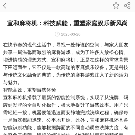
宣和麻将机：科技赋能，重塑家庭娱乐新风尚
2025-03-26
在快节奏的现代生活中，寻找一处静谧的空间，与家人朋友
共享一局温馨而激烈的麻将游戏，成为了许多人放松心情、
增进情感的理想方式。宣和麻将机，正是在这样的需求背景
下应运而生，它不仅是一款高端的家庭娱乐设备，更是科技
与传统文化融合的典范，为传统的麻将游戏注入了新的活力
与魅力。
智能高效，重塑游戏体验
宣和麻将机搭载了最新的智能控制系统，实现了从洗牌、码
牌到发牌的全自动化操作，极大地提升了游戏效率。用户只
需轻轻一按，机器便能迅速而安静地完成洗牌过程，确保每
一局游戏都能迅速、公平地开始。此外，宣和麻将机还具备
智能识别功能，能够根据牌面的不同自动调整洗牌力度，有
效避免了卡牌、错牌的情况发生，让游戏过程更加顺畅无