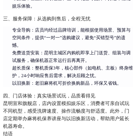
娱乐体验。
三、服务保障：从选购到售后，全程无忧
专业导购：店员均经过品牌培训，能根据使用场景、预算与
空间条件，提供“一对一”选购建议，避免“买错型号”的遗
憾。
免费送货安装：昆明主城区内购机即享上门送货、组装与调
试服务，确保机器正常运行后再离开。
超长质保：整机质保3年，核心部件（如电机、主板）终身维
护，24小时响应售后需求，解决后顾之忧。
以旧换新：老旧麻将机可折价换购新品，环保又省钱。
四、门店体验：真实场景试玩，品质看得见
昆明宣和旗舰店，店内设置模拟娱乐区，消费者可亲自试玩
不同机型，感受洗牌速度、操作流畅度与舒适度。此外，门
店定期举办麻将机保养讲座与以旧换新活动，帮助用户延长
机器寿命。
结语