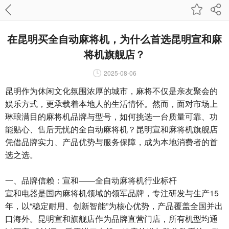
在昆明买全自动麻将机，为什么首选昆明宣和麻
将机旗舰店？
2025-08-06
昆明作为休闲文化氛围浓厚的城市，麻将不仅是亲友聚会的
娱乐方式，更承载着本地人的生活情怀。然而，面对市场上
琳琅满目的麻将机品牌与型号，如何挑选一台质量可靠、功
能贴心、售后无忧的全自动麻将机？昆明宣和麻将机旗舰店
凭借品牌实力、产品优势与服务保障，成为本地消费者的首
选之选。
一、品牌信赖：宣和——全自动麻将机行业标杆
宣和电器是国内麻将机领域的领军品牌，专注研发与生产15
年，以“稳定耐用、创新智能”为核心优势，产品覆盖全国并出
口海外。昆明宣和旗舰店作为品牌直营门店，所有机型均通