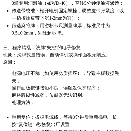
3滴专用润滑油（如WD-40），空转5分钟使油液渗透；
传送带校准：松开电机固定螺栓，调整皮带张紧度（以
手指按压皮带下沉1-2mm为宜）；
筛选麻将牌：用游标卡尺测量牌厚，标准尺寸为
9.5±0.2mm，剔除超标牌。
三、程序错乱：洗牌“失控”的电子修复
现象：洗牌数量错误、自动停机或操作面板无响应。
原因：
电源电压不稳（如使用劣质插座），导致主板数据丢
失；
操作面板按键接触不良，误触发保护程序；
麻将牌磁性减弱，传感器无法识别。
处理方法：
重启复位：拔掉电源线，等待3分钟后重新插电，长
按“复位键”5秒恢复出厂设置；