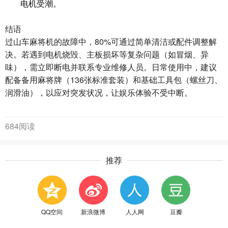
电机受潮。
结语
过山车麻将机的故障中，80%可通过简单清洁或配件调整解
决。若遇到电机烧毁、主板损坏等复杂问题（如冒烟、异
味），需立即断电并联系专业维修人员。日常使用中，建议
配备备用麻将牌（136张标准套装）和基础工具包（螺丝刀、
润滑油），以应对突发状况，让娱乐体验不受中断。
684阅读
推荐
QQ空间
新浪微博
人人网
豆瓣