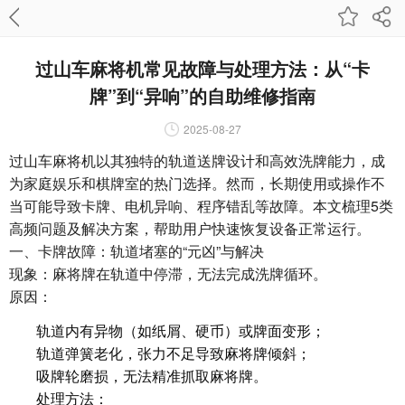
过山车麻将机常见故障与处理方法：从“卡
牌”到“异响”的自助维修指南
2025-08-27
过山车麻将机以其独特的轨道送牌设计和高效洗牌能力，成
为家庭娱乐和棋牌室的热门选择。然而，长期使用或操作不
当可能导致卡牌、电机异响、程序错乱等故障。本文梳理5类
高频问题及解决方案，帮助用户快速恢复设备正常运行。
一、卡牌故障：轨道堵塞的“元凶”与解决
现象：麻将牌在轨道中停滞，无法完成洗牌循环。
原因：
轨道内有异物（如纸屑、硬币）或牌面变形；
轨道弹簧老化，张力不足导致麻将牌倾斜；
吸牌轮磨损，无法精准抓取麻将牌。
处理方法：