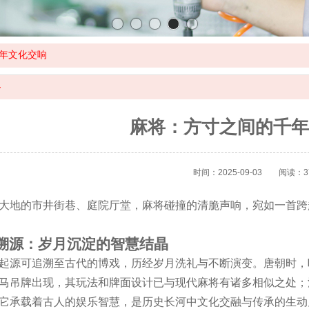
年文化交响
容
麻将：方寸之间的千年
时间：2025-09-03
阅读：3
大地的市井街巷、庭院厅堂，麻将碰撞的清脆声响，宛如一首跨
溯源：岁月沉淀的智慧结晶
起源可追溯至古代的博戏，历经岁月洗礼与不断演变。唐朝时，
马吊牌出现，其玩法和牌面设计已与现代麻将有诸多相似之处；
它承载着古人的娱乐智慧，是历史长河中文化交融与传承的生动