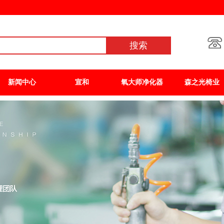
搜索
新闻中心
宣和
氧大师净化器
森之光椅业