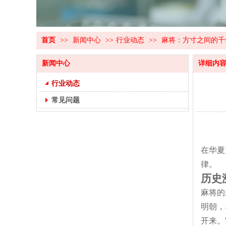
首页
>>
新闻中心
>>
行业动态
>>
麻将：方寸之间的千
新闻中心
详细内
行业动态
常见问题
在华夏
律。
历史
麻将的
明朝，
开来。