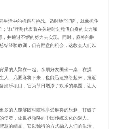
如同生活中的机遇与挑战。适时地“吃”牌，就像抓住
难；“杠”牌则代表着在关键时刻凭借自身的实力和
目标，并通过不懈的努力去实现。同时，麻将的胜
总结经验教训，仍有翻盘的机会，这教会人们以
背景的人聚在一起。亲朋好友围坐一桌，在摸
生人，几圈麻将下来，也能迅速熟络起来，拉近
备娱乐项目，它为节日增添了欢乐的氛围，让人
更多的人能够随时随地享受麻将的乐趣，打破了
的使者，让世界领略到中国传统文化的魅力。
智慧的结晶。它以独特的方式融入人们的生活，