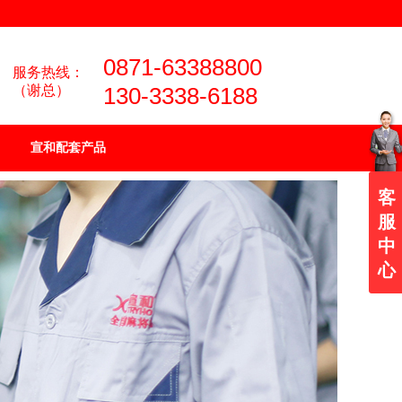
0871-63388800
服务热线：
（谢总）
130-3338-6188
宣和配套产品
客
服
中
心