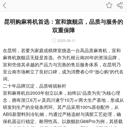
昆明购麻将机首选：宣和旗舰店，品质与服务的
双重保障
2025-09-11
在昆明，若要为家庭或棋牌室挑选一台高品质麻将机，宣和
麻将机旗舰店无疑是首选。作为扎根云南20年的资深品牌，
宣和凭借其卓越的产品力与完善的售后服务体系，在昆明乃
至云南市场树立了良好口碑，成为消费者心中“放心购”的代名
词。
二十年品牌沉淀，品质铸就标杆
宣和麻将机自2003年创立以来，始终以“品质为先”为核心理
念，拥有浙江6万㎡及四川遂宁10万㎡两大生产基地，形成从
研发到生产的全链条闭环。其产品采用100%原创配件，从
ABS新塑料到冷轧钢，均通过严格选材与滴胶工艺处理，确
保机器运行稳定、耐用性高。以旗舰款G68Pro为例，其搭载