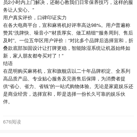
员2小时内上门解决，还耐心教我们日常保养技巧，这样的服
务让人安心。”
用户真实评价，口碑印证实力
在各大电商平台，宣和麻将机好评率高达98%。用户普遍称
赞其“洗牌快、噪音小”“材质厚实、做工精细”“服务周到、售后
及时”。一位五华区用户评价：“对比多个品牌后选择宣和，折
叠款底部加固设计让打牌更稳，智能除湿系统让机器始终如
新，家人朋友都夸买对了！”
结语
在昆明购买麻将机，宣和旗舰店以二十年品牌积淀、全系列
高品质产品、专业贴心服务及完善售后保障，为消费者提
供“省心、省力、省钱”的一站式购物体验。无论是家庭娱乐还
是商业经营，选择宣和，即是选择一份长久可靠的娱乐伙
伴。
676阅读