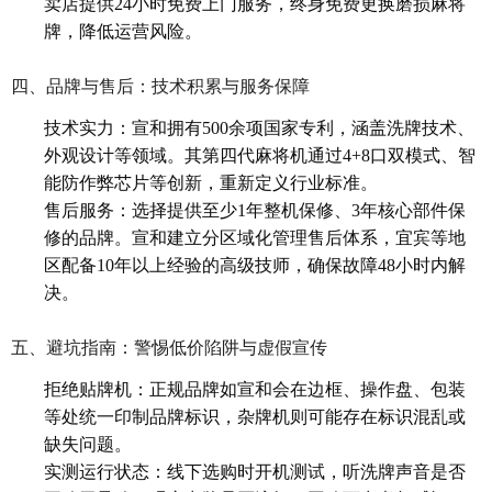
卖店提供24小时免费上门服务，终身免费更换磨损麻将
牌，降低运营风险。
四、品牌与售后：技术积累与服务保障
技术实力：宣和拥有500余项国家专利，涵盖洗牌技术、
外观设计等领域。其第四代麻将机通过4+8口双模式、智
能防作弊芯片等创新，重新定义行业标准。
售后服务：选择提供至少1年整机保修、3年核心部件保
修的品牌。宣和建立分区域化管理售后体系，宜宾等地
区配备10年以上经验的高级技师，确保故障48小时内解
决。
五、避坑指南：警惕低价陷阱与虚假宣传
拒绝贴牌机：正规品牌如宣和会在边框、操作盘、包装
等处统一印制品牌标识，杂牌机则可能存在标识混乱或
缺失问题。
实测运行状态：线下选购时开机测试，听洗牌声音是否