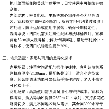
枫叶纹面板兼顾美观与耐用性，日常使用中可抵御轻微
刮擦。
内部结构：检查电机、主板等核心部件是否为品牌原
装。宣和坚持100%原创配件，所有零部件均通过滴胶工
艺处理，防止运输或使用中脱落，确保长期稳定性。
洗牌系统：四口机需关注磁性配比与洗牌桶设计。宣和
首创52cm加大洗牌桶，解决卡牌问题，搭配专利居中上
牌技术，使四口机稳定性提升30%。
三、场景适配：家用与商用的差异化需求
家用场景：注重空间适配与操作便捷性。宣和超薄机系
列机身厚度仅130mm，搭配折叠设计，适合小户型家
庭。其智能调速功能可降低新手操作难度，老人小孩皆
可轻松上手。
商用场景：高频使用需强调耐用性与维护成本。宣和为
棋牌室、酒店等场所提供G68Pro Ultra系列，支持多花色
麻将切换，满足不同地区玩法需求。其全国3000余家专