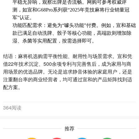
平稳无异响，观察出牌是否流畅。网购可参考权威评
测，如宣和G68Pro系列获“2025年竞技麻将行业销量冠
军”认证。
功能匹配需求：避免为“噱头功能”付费。例如，宣和基础
款已满足自动洗牌、骰子等核心功能，高端款则增加除
湿、杀菌等实用配置，按需选择即可。
结语：麻将机选购需平衡性能、耐用性与场景需求。宣和凭
借22年技术沉淀、500余项专利与完善售后，成为家用与商
用场景的优选品牌。无论是追求静音体验的家庭用户，还是
注重翻台率的商业经营者，均可通过宣和的产品矩阵找到适
配方案。
364阅读
推荐