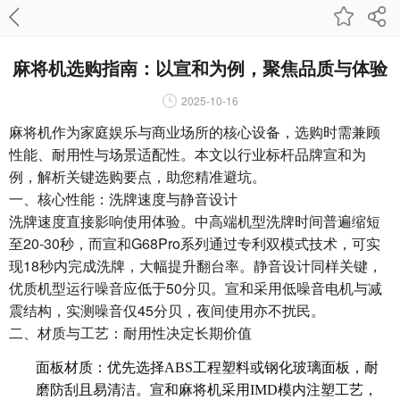
麻将机选购指南：以宣和为例，聚焦品质与体验
2025-10-16
麻将机作为家庭娱乐与商业场所的核心设备，选购时需兼顾
性能、耐用性与场景适配性。本文以行业标杆品牌宣和为
例，解析关键选购要点，助您精准避坑。
一、核心性能：洗牌速度与静音设计
洗牌速度直接影响使用体验。中高端机型洗牌时间普遍缩短
至20-30秒，而宣和G68Pro系列通过专利双模式技术，可实
现18秒内完成洗牌，大幅提升翻台率。静音设计同样关键，
优质机型运行噪音应低于50分贝。宣和采用低噪音电机与减
震结构，实测噪音仅45分贝，夜间使用亦不扰民。
二、材质与工艺：耐用性决定长期价值
面板材质：优先选择ABS工程塑料或钢化玻璃面板，耐
磨防刮且易清洁。宣和麻将机采用IMD模内注塑工艺，