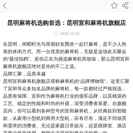
昆明麻将机选购首选：昆明宣和麻将机旗舰店
2025-12-29
在昆明，闲暇时光与亲朋好友围坐一起打麻将，是不少人热
衷的休闲方式。而一台优质的麻将机，无疑是这场欢乐聚会
的“最佳拍档”。若你正在为挑选麻将机而烦恼，那么昆明宣和
麻将机旗舰店绝对是你的不二之选。
品牌汇聚，品质卓越
昆明宣和麻将机旗舰店堪称麻将机的“品牌博物馆”。这里汇聚
了宣和等众多知名品牌的麻将机，每一款都经过严格筛选，
品质有保障。宣和作为麻将机行业的领军品牌，以其精湛的
工艺、稳定的性能和时尚的外观，深受消费者喜爱。在旗舰
店内，你可以看到各种型号的宣和麻将机，从经典款到智能
款，从家用小型机到商用大型机，应有尽有，满足不同场景
和需求的消费者。无论是家庭日常娱乐，还是棋牌室、酒店
等商业场所使用，都能在这里找到最合适的那一款。