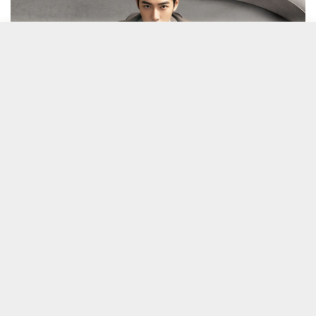
取消
完成
商品属性
服务
完成
完成