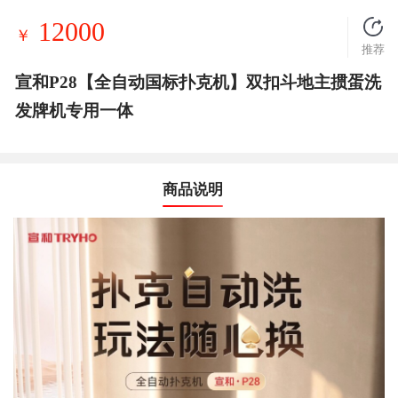
12000
￥
推荐
宣和P28【全自动国标扑克机】双扣斗地主掼蛋洗
发牌机专用一体
商品说明