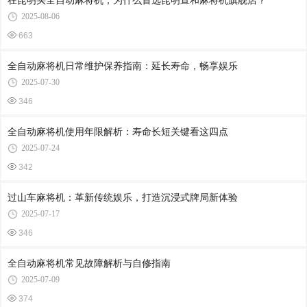
在昆明买全自动麻将机，为什么首选昆明宣和麻将机旗舰店？
2025-08-06
663
全自动麻将机日常维护保养指南：延长寿命，畅享娱乐
2025-07-30
346
全自动麻将机使用年限解析：寿命长短关键看这四点
2025-07-24
342
过山车麻将机：革新传统娱乐，打造沉浸式牌局新体验
2025-07-17
346
全自动麻将机常见故障解析与自修指南
2025-07-09
374