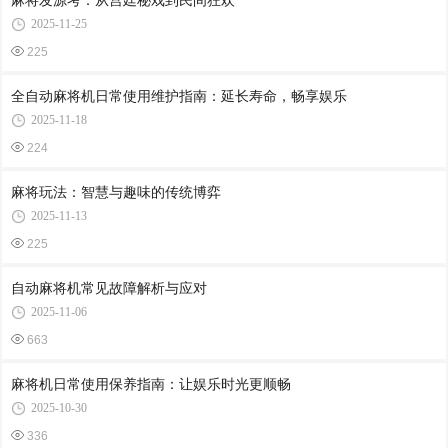
麻将发源考：从宫廷秘戏到民间狂欢
2025-11-25
225
全自动麻将机日常使用维护指南：延长寿命，畅享娱乐
2025-11-18
224
麻将玩法：智慧与趣味的传统博弈
2025-11-13
225
自动麻将机常见故障解析与应对
2025-11-06
663
麻将机日常使用保养指南：让娱乐时光更顺畅
2025-10-30
336