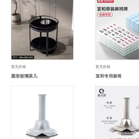
暂无价格
暂无价格
圆形玻璃茶几
宣和专用麻将