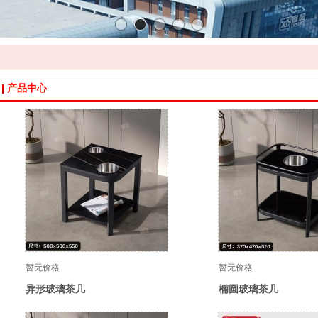
产品中心
暂无价格
暂无价格
异形玻璃茶几
椭圆玻璃茶几