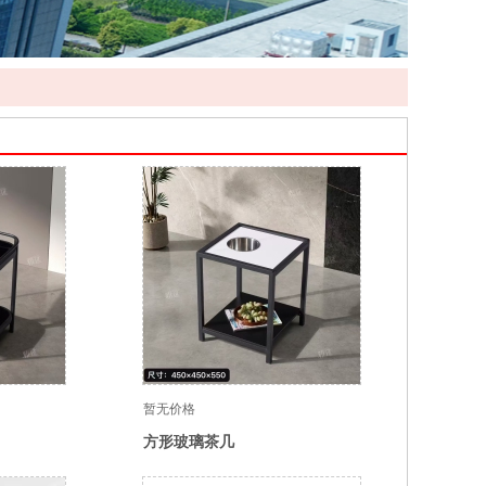
暂无价格
方形玻璃茶几