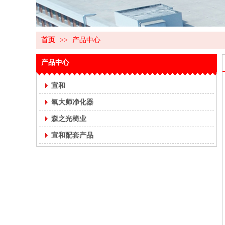
首页
>>
产品中心
产品中心
宣和
氧大师净化器
森之光椅业
宣和配套产品