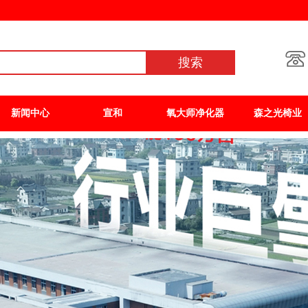
搜索
新闻中心
宣和
氧大师净化器
森之光椅业