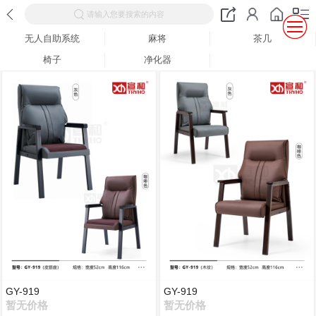
请输入您要搜索的内容
无人自助系统
麻将
茶几
椅子
净化器
GY-919
GY-919
暂无价格
暂无价格