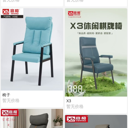
暂无价格
暂无价格
椅子
暂无价格
X3
暂无价格