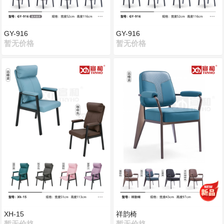
GY-916
GY-916
暂无价格
暂无价格
XH-15
祥韵椅